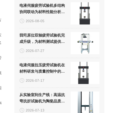
，
电液伺服疲劳试验机多结构
协同联动为材料性能分析提
供可靠试验数据
古
2026-08-05
应
我司原位双轴疲劳试验机完
成升级，为材料测试提供新
名
方案
2026-07-27
劳
电液伺服拉压疲劳试验机在
材料研发与质量控制中的关
概
键作用
2026-07-17
国
从实验室到生产线：高温抗
弯抗折试验机为陶瓷品质保
4
驾护航
2026-07-13