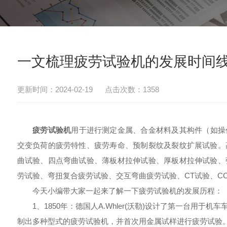
一文梳理疲劳试验机的发展时间
更新时间：2024-02-19 点击次数：1358
疲劳试验机
用于进行测定金属、合金材料及其构件（如操
交变负荷的疲劳特性、疲劳寿命、预制裂纹及裂纹扩展试验。
曲试验、四点弯曲试验、薄板材拉伸试验、厚板材拉伸试验、
劳试验、弯扭复合疲劳试验、交互弯曲疲劳试验、CT试验、C
今天小编带大家一起来了解一下疲劳试验机的发展历程：
1、1850年：德国人A.Whler(沃勒)设计了第一台用于
制出多种型式的疲劳试验机，并首次用金属试样进行疲劳试验。沃