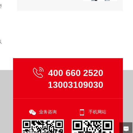
塑
以
400 660 2520
13003109030
业务咨询
手机网站