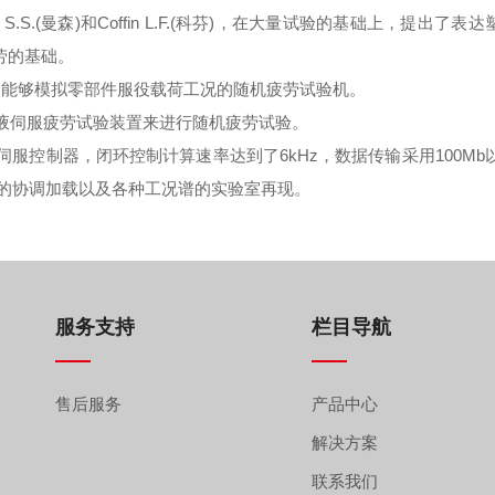
.(曼森)和Coffin L.F.(科芬)，在大量试验的基础上，提出了表达
疲劳的基础。
了能够模拟零部件服役载荷工况的随机疲劳试验机。
液伺服疲劳试验装置来进行随机疲劳试验。
服控制器，闭环控制计算速率达到了6kHz，数据传输采用100Mb
通道的协调加载以及各种工况谱的实验室再现。
服务支持
栏目导航
售后服务
产品中心
解决方案
联系我们