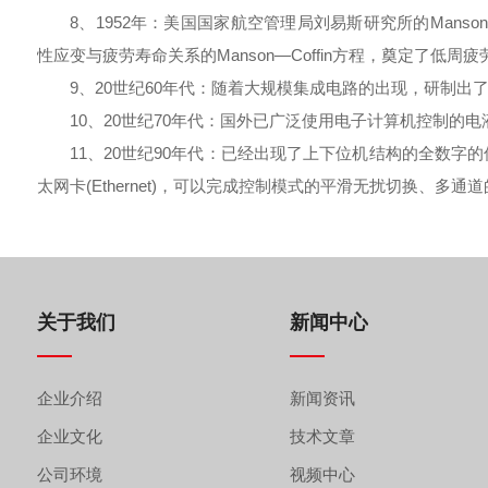
8、1952年：美国国家航空管理局刘易斯研究所的Manson S.S
性应变与疲劳寿命关系的Manson—Coffin方程，奠定了低周
9、20世纪60年代：随着大规模集成电路的出现，研制出
10、20世纪70年代：国外已广泛使用电子计算机控制的电
11、20世纪90年代：已经出现了上下位机结构的全数字的伺
太网卡(Ethernet)，可以完成控制模式的平滑无扰切换、多
关于我们
新闻中心
企业介绍
新闻资讯
企业文化
技术文章
公司环境
视频中心