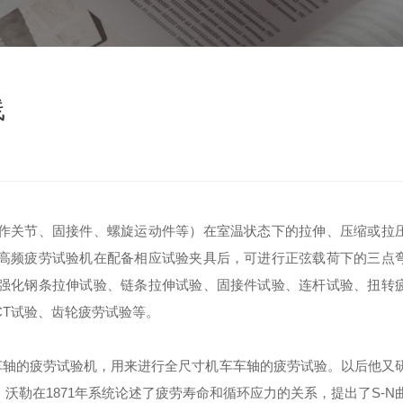
线
作关节、固接件、螺旋运动件等）在室温状态下的拉伸、压缩或拉
高频疲劳试验机在配备相应试验夹具后，可进行正弦载荷下的三点
强化钢条拉伸试验、链条拉伸试验、固接件试验、连杆试验、扭转
CT试验、齿轮疲劳试验等。
机车车轴的疲劳试验机，用来进行全尺寸机车车轴的疲劳试验。以后他又
勒在1871年系统论述了疲劳寿命和循环应力的关系，提出了S-N