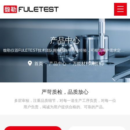
产品中心
馥勒仪器FULETEST技术团队拥有十余年行业经验，可根据用户需求定制适配的专业解决方案。
首页
-
产品中心
-
万能材料试验机
严苛质检，品质放心
多层审核，注重品质细节，对每一道生产工序负责，对每一位
用户负责，竭诚为用户提供合格的、可靠的产品。