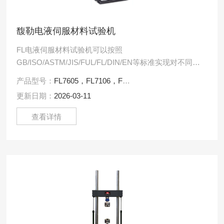
馥勒电液伺服材料试验机
FL电液伺服材料试验机可以按照
GB/ISO/ASTM/JIS/FUL/FL/DIN/EN等标准实现对不同材
料或产品在不同环境温度下的拉伸、压缩、弯曲、剪切
产品型号：
FL7605，FL7106，FL7150，FL7206
等类型.....
更新日期：
2026-03-11
查看详情