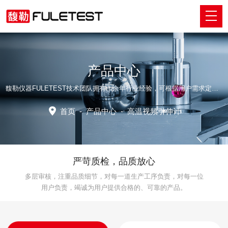
产品中心
馥勒仪器FULETEST技术团队拥有十余年行业经验，可根据用户需求定制适配的专业解决方案。
首页
-
产品中心
-
高温视频引伸计
严苛质检，品质放心
多层审核，注重品质细节，对每一道生产工序负责，对每一位
用户负责，竭诚为用户提供合格的、可靠的产品。