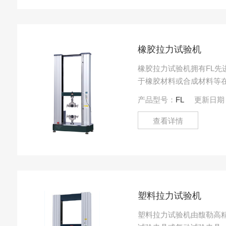
橡胶拉力试验机
橡胶拉力试验机拥有FL先
于橡胶材料或合成材料等
伸、压缩、弯曲、剪切、
产品型号：
FL
更新日期
理力学性能测试分析.....
查看详情
塑料拉力试验机
塑料拉力试验机由馥勒高