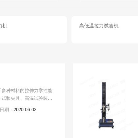
力机
高低温拉力试验机
于多种材料的拉伸力学性能
伸试验夹具、高温试验装
现高温高低温环境的力学试
日期：
2020-06-02