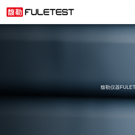
馥勒仪器FUL