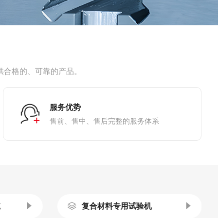
供合格的、可靠的产品。
服务优势
售前、售中、售后完整的服务体系
统
复合材料专用试验机