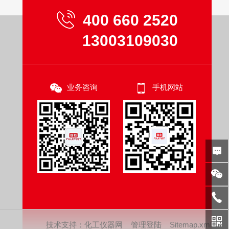
400 660 2520
13003109030
业务咨询
手机网站
技术支持：
化工仪器网
管理登陆
Sitemap.xml