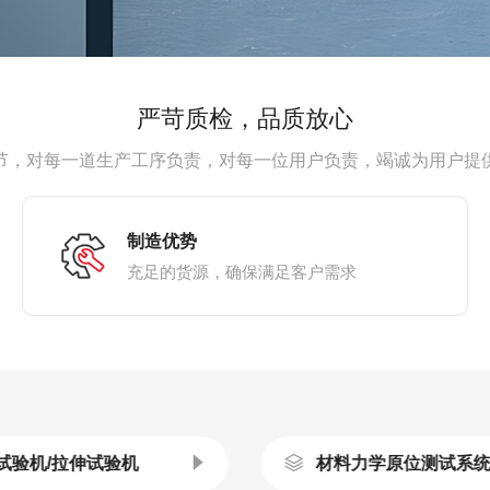
严苛质检，品质放心
节，对每一道生产工序负责，对每一位用户负责，竭诚为用户提
制造优势
充足的货源，确保满足客户需求
试验机/拉伸试验机
材料力学原位测试系