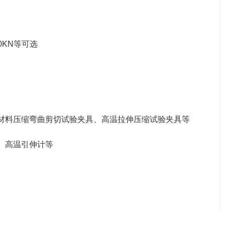
00KN等可选
材料压缩弯曲剪切试验夹具、高温拉伸压缩试验夹具等
、高温引伸计等