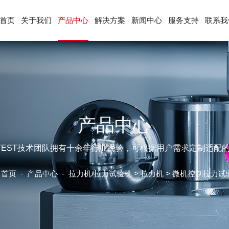
首页
关于我们
产品中心
解决方案
新闻中心
服务支持
联系我
产品中心
ETEST技术团队拥有十余年行业经验，可根据用户需求定制适配
首页
-
产品中心
-
拉力机/拉力试验机
>
拉力机
> 微机控制拉力试