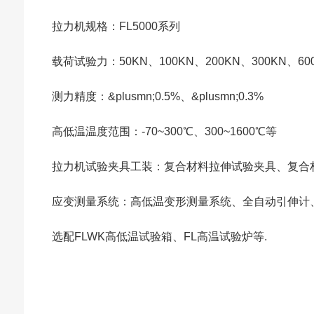
拉力机规格：FL5000系列
载荷试验力：50KN、100KN、200KN、300KN、6
测力精度：&plusmn;0.5%、&plusmn;0.3%
高低温温度范围：-70~300℃、300~1600℃等
拉力机试验夹具工装：复合材料拉伸试验夹具、复合
应变测量系统：高低温变形测量系统、全自动引伸计
选配FLWK高低温试验箱、FL高温试验炉等.