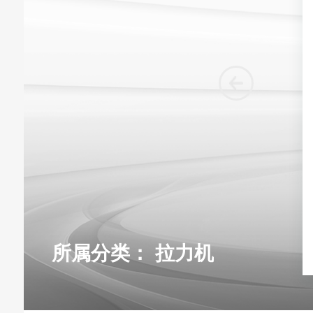
所属分类：
拉力机