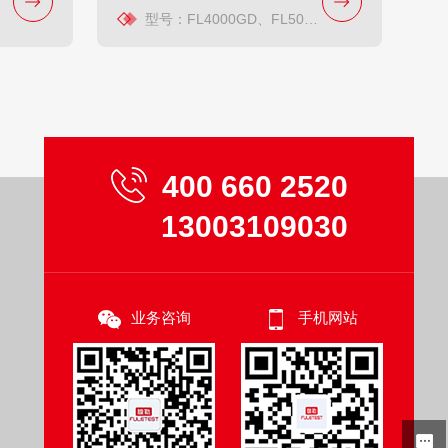
型号：FL4000GD、FL5000GD
400 660 2520
13003109030
业务咨询
手机网站