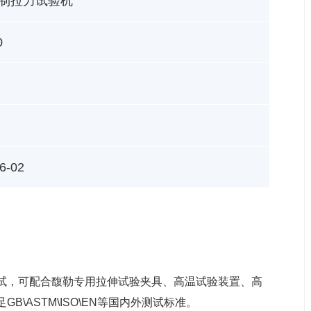
制拉力试验机
0
次
6-02
试，可配合馥勒专用拉伸试验夹具、高温试验装置、高
\ASTM\ISO\EN等国内外测试标准。