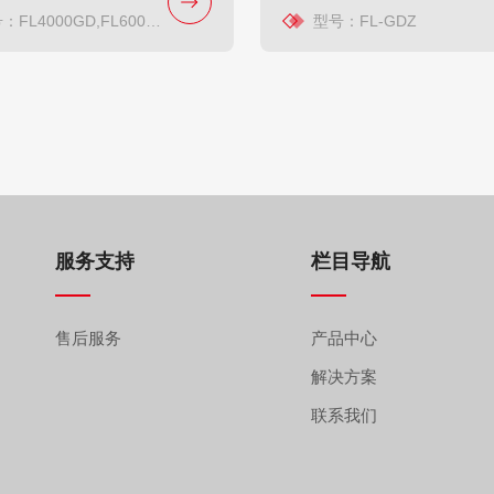
L4000GD,FL6000GD,FL5000GD
型号：FL-GDZ
服务支持
栏目导航
售后服务
产品中心
解决方案
联系我们