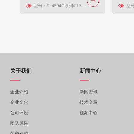
型号：FL4504G系列/FL5205G系列
型号：F
关于我们
新闻中心
企业介绍
新闻资讯
企业文化
技术文章
公司环境
视频中心
团队风采
荣誉资质