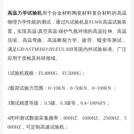
高温力学试验机
用于合金材料陶瓷材料复合材料的高温
物理力学性能的测试，通过
试验
机及FLWK高温试验装
FL
置，实现高温\真空高温\保护气氛环境的高温拉伸、高温
压缩、高温弯曲、高温断裂力学、疲劳、蠕变等测试，
满足GB\ASTM\ISO\JIS\FUL\HB等国内外试验标准。广泛
应用于质检及科研领域。
1
试验机规格：FL4000G、FL5000G；
2
载荷试验力范围：0~10KN、0~50KN、0~100KN ；
3
测试精度等级： 0.5级、0.3级等，0.4~100%FS；
4
闭环测试数据采集频率：800HZ、1600HZ、2500HZ、5
000HZ，可定制高速试验机；