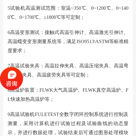
5
试验机高温测试范围：室温~350℃、0~1200℃、0~140
0℃、0~1700℃、≥1800℃等可定制；
6
高温变形测试：接触式高温引伸计、高温激光引伸计、
高温蠕变变形测量系统等，满足ISO9513\ASTM等标准精
度要求；
7
高温试验夹具：高温拉伸夹具、高温压缩夹具、高温弯
曲剪切夹具、高温疲劳夹具等可定制；
8
高温炉装置：FLWK大气高温炉、FLWK真空高温炉、F
L快速加热高温炉等；
9
高温试验机FULETEST全数字闭环控制系统进行控制及
测量，采用计算机进行试验过程及试验曲线的动态显
示，并进行数据处理，试验结束后可通过图形处理模块