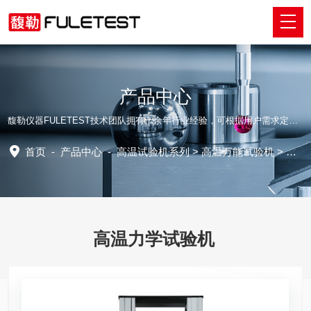
产品中心
馥勒仪器FULETEST技术团队拥有十余年行业经验，可根据用户需求定制适配的专业解决方案。
首页
-
产品中心
-
高温试验机系列
>
高温万能试验机
> 高温力学试验机
高温力学试验机