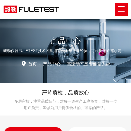
产品中心
馥勒仪器FULETEST技术团队拥有十余年行业经验，可根据用户需求定制适配的专业解决方案。
首页
-
产品中心
-
高速动态应变测量系统
严苛质检，品质放心
多层审核，注重品质细节，对每一道生产工序负责，对每一位
用户负责，竭诚为用户提供合格的、可靠的产品。