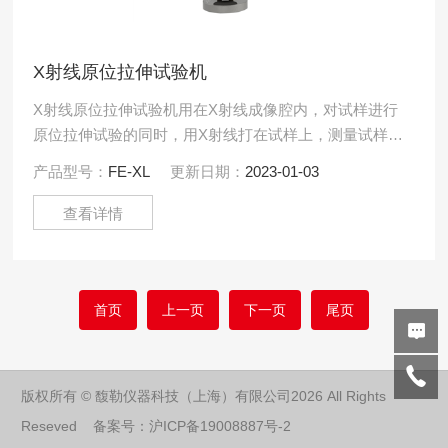
X射线原位拉伸试验机
X射线原位拉伸试验机用在X射线成像腔内，对试样进行
原位拉伸试验的同时，用X射线打在试样上，测量试样在
原位拉伸受力状态下的材料微观结构的相关试验数据。
产品型号：
FE-XL
更新日期：
2023-01-03
适用于金属材.....
查看详情
首页
上一页
下一页
尾页
版权所有 © 馥勒仪器科技（上海）有限公司2026 All Rights
Reseved 备案号：
沪ICP备19008887号-2