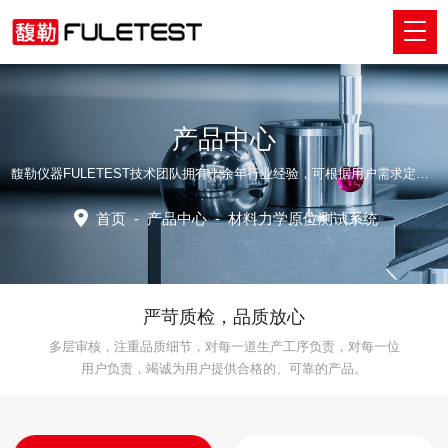
产品中心
馥勒仪器FULETEST技术团队拥有十余年行业经验，可根据用户需求定制适配的专业解决方案。
首页
-
产品中心
-
材料力学原位测试系统
严苛质检，品质放心
多层审核，注重品质细节，对每一道生产工序负责，对每一位
用户负责，竭诚为用户提供合格的、可靠的产品。