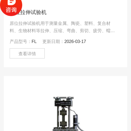
原位拉伸试验机
原位拉伸试验机用于测量金属、陶瓷、塑料、复合材
料、生物材料等拉伸、压缩、弯曲、剪切、疲劳、蠕
变、松弛等试验。可在动态、静态等载荷条件下观察试
产品型号：
FL
更新日期：
2026-03-17
样形变。可配合高温加.....
查看详情