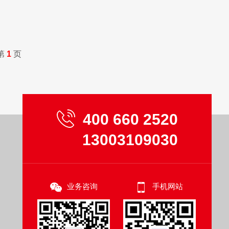
第
1
页
400 660 2520
13003109030
业务咨询
手机网站