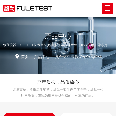
产品中心
馥勒仪器FULETEST技术团队拥有十余年行业经验，可根据用户需求定制适配的专业解决方案。
首页
-
产品中心
-
复合材料高低温拉伸试验机
严苛质检，品质放心
多层审核，注重品质细节，对每一道生产工序负责，对每一位
用户负责，竭诚为用户提供合格的、可靠的产品。