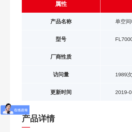
属性
产品名称
单空间
型号
FL700
厂商性质
访问量
1989
更新时间
2019-0
产品详情