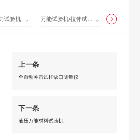
拉力试验机
万能试验机/拉伸试验机
材料力学原位
上一条
全自动冲击试样缺口测量仪
下一条
液压万能材料试验机