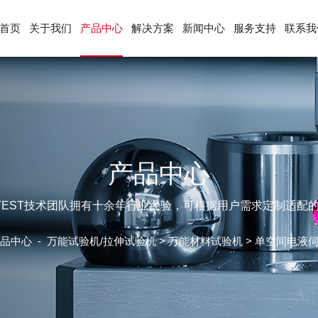
首页
关于我们
产品中心
解决方案
新闻中心
服务支持
联系我
产品中心
ETEST技术团队拥有十余年行业经验，可根据用户需求定制适配
品中心
-
万能试验机/拉伸试验机
>
万能材料试验机
> 单空间电液