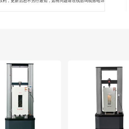
调整权利，更新后恕不另行通知，如有问题请在线咨询或致电详