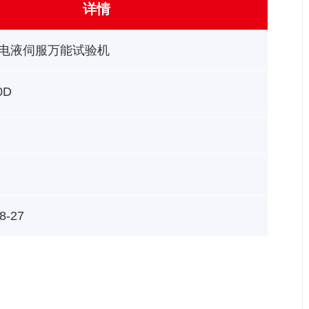
详情
电液伺服万能试验机
0D
次
8-27