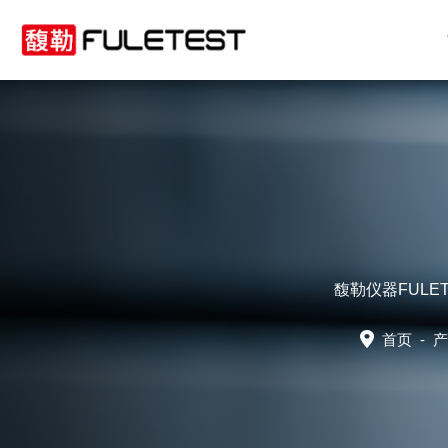
馥勒仪器FUL
首页
-
产