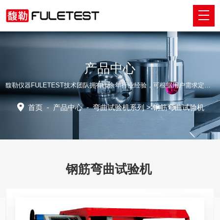
产品中心
馥勒仪器FULETEST技术团队拥有十余年行业经验，可根据用户需求定制适配的专业解决方案。
首页
-
产品中心
-
弯曲试验机系列
> 钢筋弯曲试验机
钢筋弯曲试验机