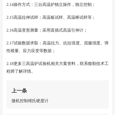
2.14
操作方式：三台高温炉独立操作，独立控制；
2.15
高温拉伸试样：高温板试样、高温棒试样等；
2.16
高温变形测量：采用直插式高温引伸计；
2.17
试验数据求取：高温拉力、抗拉强度、屈服强度、弹
性模量、应力应变等数据；
2.18
更多三高温炉试验机相关方案资料，联系馥勒技术工
程师了解详情。
上一条
微机控制维氏硬度计