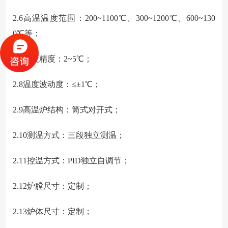
2.6
高温温度范围：200~1100℃、300~1200℃、600~130
0℃等；
2.7
温度精度：2~5℃；
2.8
温度波动度：≤±1℃；
2.9
高温炉结构：筒式对开式；
2.10
测温方式：三段独立测温；
2.11
控温方式：PID独立自调节；
2.12
炉膛尺寸：定制；
2.13
炉体尺寸：定制；