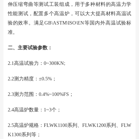
伸压缩弯曲等测试工装组成，用于多种材料的高温力学
性能测试，配置多个高温炉，可以大大提高材料高温试
验的效率。满足GB\ASTM\ISO\EN等国内外高温试验标
准。
二、主要试验参数：
2.1
高温试验力：0~300KN;
2.2
测力精度：±0.5%；
2.3
测力范围：0.4%~100%FS；
2.4
高温炉数量：1~3个；
2.5
高温炉规格：FLWK1100系列、FLWK1200系列、FLW
K1300系列等；