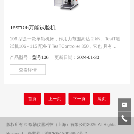
Test106万能试验机
106 型是一款单轴机床，作用力范围高达 2 kN。TestT测
试机106 - 115 配备了TesTController 850，它也 具有
TEDS功能。
产品型号：
型号106
更新日期：
2024-01-30
查看详情
首页
上一页
下一页
尾页
版权所有 © 馥勒仪器科技（上海）有限公司2026 All Rights
Reseved 备案号：
沪ICP备19008887号-2