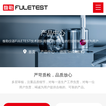
产品中心
馥勒仪器FULETEST技术团队拥有二十年以上的行业经验，随时为用户提供专业解决方案！
首页
-
产品中心
-
德国Test试验机
严苛质检，品质放心
多层审核，注重品质细节，对每一道生产工序负责，对每一位
用户负责，竭诚为用户提供合格的、可靠的产品。